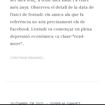
més anys. Observeu el detall de la data de
l’inici de l’estudi: els amics als que fa
referència no són precisament els de
Facebook. L’estudi va començar en plena
depressió econòmica <a class="read-
more"...
CONTINUE READING...
20 D'ABRIL DE 2021
JOSEP M. GANYET