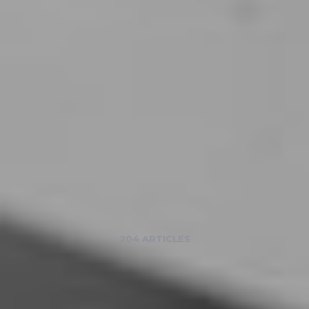
204 ARTICLES