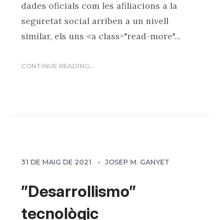
dades oficials com les afiliacions a la
seguretat social arriben a un nivell
similar, els uns <a class="read-more"...
CONTINUE READING...
31 DE MAIG DE 2021
JOSEP M. GANYET
”Desarrollismo”
tecnològic