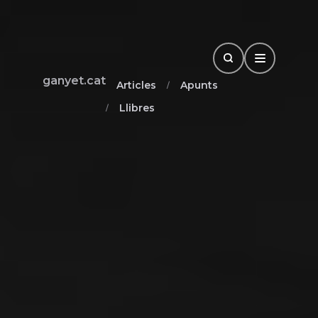
Search
Open Drawe
ganyet.cat
Articles
Apunts
Llibres