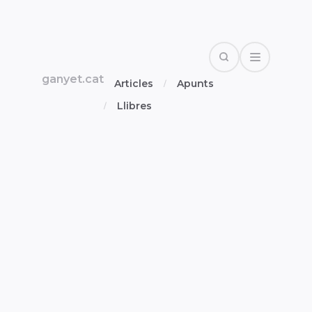
Search
Open Drawe
ganyet.cat
Articles
Apunts
Llibres