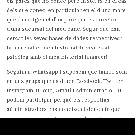
els pares que no conec però m’aterra en el cas
dels que conec; en particular en el d’una mare
que és metge i el d’un pare que és director
d’una sucursal del meu banc. Segur que han
cercat les seves bases de dades respectives i
han creuat el meu historial de visites al
psicòleg amb el meu historial financer!
Seguim a Whatsapp i suposem que també som
en uns grups que es diuen Facebook, Twitter,
Instagram, iCloud, Gmail i Administració. Hi
podem participar perquè els respectius
administradors ens coneixen i donen fe que
som qui diem ser. Als primers hi participem
molts cops per dia, molt engrescats i sovint