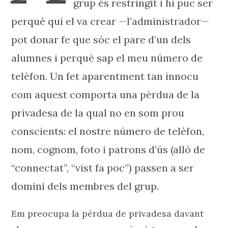
grup és restringit i hi puc ser
perquè qui el va crear —l’administrador—
pot donar fe que sóc el pare d’un dels
alumnes i perquè sap el meu número de
telèfon. Un fet aparentment tan innocu
com aquest comporta una pèrdua de la
privadesa de la qual no en som prou
conscients: el nostre número de telèfon,
nom, cognom, foto i patrons d’ús (allò de
“connectat”, “vist fa poc”) passen a ser
domini dels membres del grup.
Em preocupa la pèrdua de privadesa davant