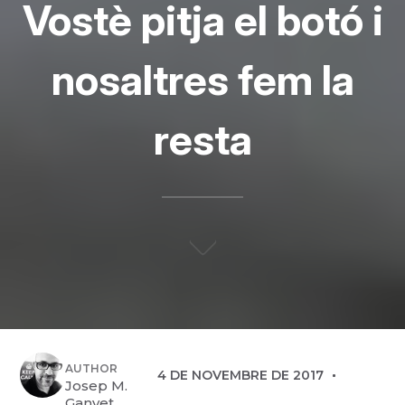
Vostè pitja el botó i
nosaltres fem la
resta
AUTHOR
4 DE NOVEMBRE DE 2017
Josep M.
Ganyet