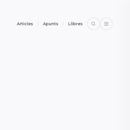
Articles
Apunts
Llibres
Search
Open Drawe