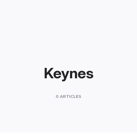
Keynes
0 ARTICLES