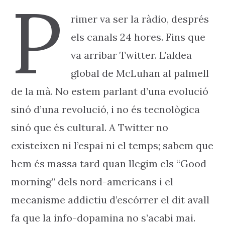
P
rimer va ser la ràdio, després
els canals 24 hores. Fins que
va arribar Twitter. L’aldea
global de McLuhan al palmell
de la mà. No estem parlant d’una evolució
sinó d’una revolució, i no és tecnològica
sinó que és cultural. A Twitter no
existeixen ni l’espai ni el temps; sabem que
hem és massa tard quan llegim els “Good
morning” dels nord-americans i el
mecanisme addictiu d’escórrer el dit avall
fa que la info-dopamina no s’acabi mai.