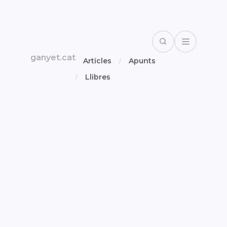
Search
Open Drawe
ganyet.cat
Articles
Apunts
Llibres