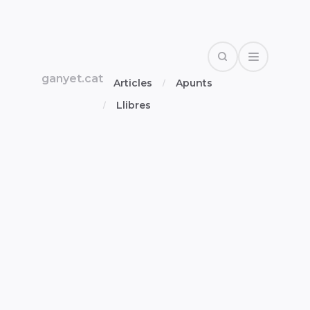
Search
Open Drawe
ganyet.cat
Articles
Apunts
Llibres