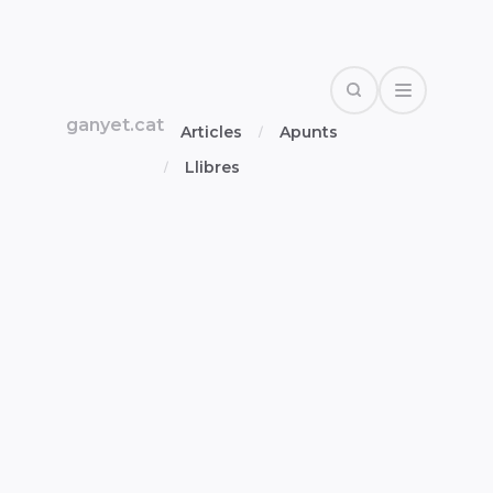
Search
Open Drawe
ganyet.cat
Articles
Apunts
Llibres