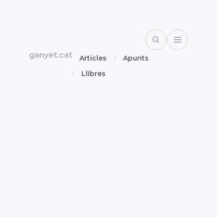
Search
Open Drawe
ganyet.cat
Articles
Apunts
Llibres