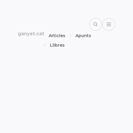
Search
Open Drawe
ganyet.cat
Articles
Apunts
Llibres