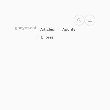
Search
Open Drawe
ganyet.cat
Articles
Apunts
Llibres