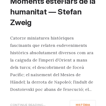
Moments estel·lars de la
humanitat — Stefan
Zweig
Catorze miniatures històriques
fascinants que relaten esdeveniments
històrics absolutament diversos com ara
la caiguda de l’imperi d’Orient a mans
dels turcs; el descobriment de l’oceà
Pacífic; el naixement del Mesies de
Händel; la derrota de Napoleó; l’indult de
Dostoievski poc abans de l’execució; el...
CONTINUE READING...
HISTÒRIA