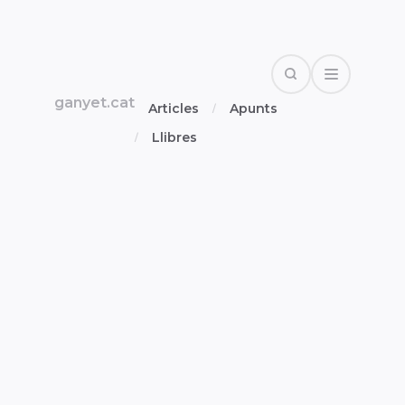
Search
Open Drawe
ganyet.cat
Articles
Apunts
Llibres