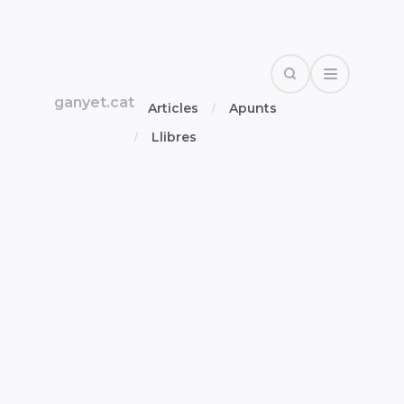
Search
Open Drawe
ganyet.cat
Articles
Apunts
Llibres