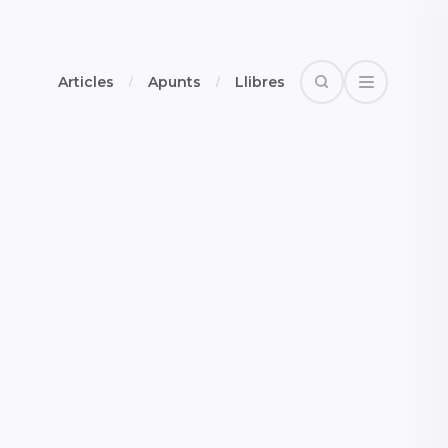
Articles
Apunts
Llibres
Search
Open Drawe