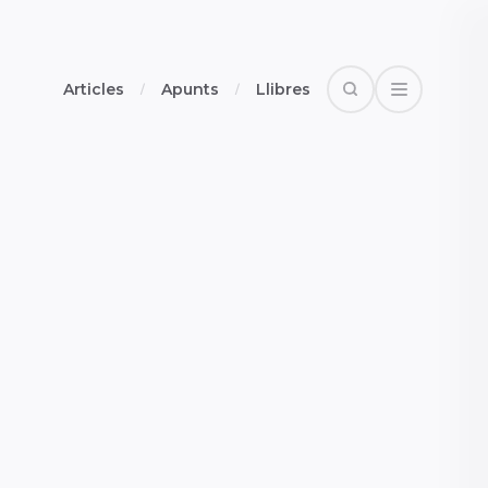
Articles
Apunts
Llibres
Search
Open Drawe