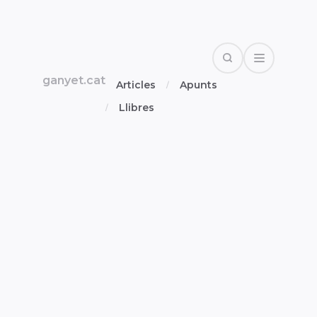
Search
Open Drawe
ganyet.cat
Articles
Apunts
Llibres