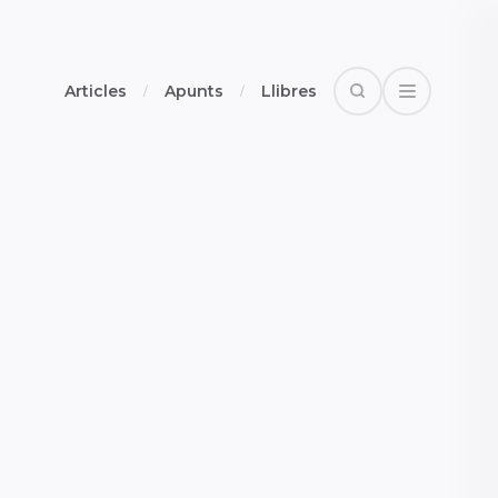
Articles
Apunts
Llibres
Search
Open Drawe