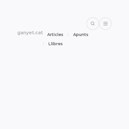
Search
Open Drawe
ganyet.cat
Articles
Apunts
Llibres