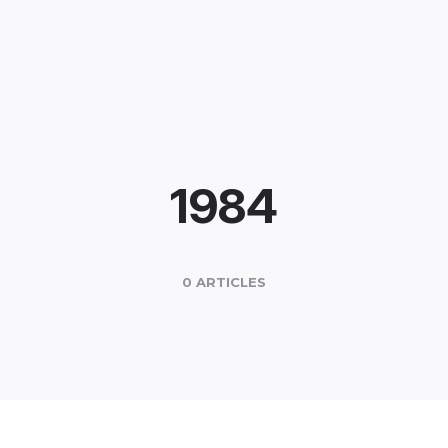
1984
0 ARTICLES