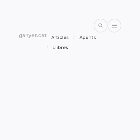
Search
Open Drawe
ganyet.cat
Articles
Apunts
Llibres