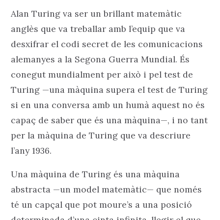
Alan Turing va ser un brillant matemàtic
anglès que va treballar amb l’equip que va
desxifrar el codi secret de les comunicacions
alemanyes a la Segona Guerra Mundial. És
conegut mundialment per això i pel test de
Turing —una màquina supera el test de Turing
si en una conversa amb un humà aquest no és
capaç de saber que és una màquina—, i no tant
per la màquina de Turing que va descriure
l’any 1936.
Una màquina de Turing és una màquina
abstracta —un model matemàtic— que només
té un capçal que pot moure’s a una posició
determinada d’una cinta infinita, llegir el que