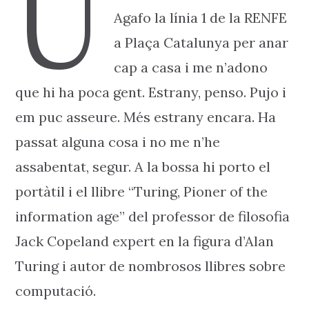
U
Agafo la línia 1 de la RENFE
a Plaça Catalunya per anar
cap a casa i me n’adono
que hi ha poca gent. Estrany, penso. Pujo i
em puc asseure. Més estrany encara. Ha
passat alguna cosa i no me n’he
assabentat, segur. A la bossa hi porto el
portàtil i el llibre “Turing, Pioner of the
information age” del professor de filosofia
Jack Copeland expert en la figura d’Alan
Turing i autor de nombrosos llibres sobre
computació.