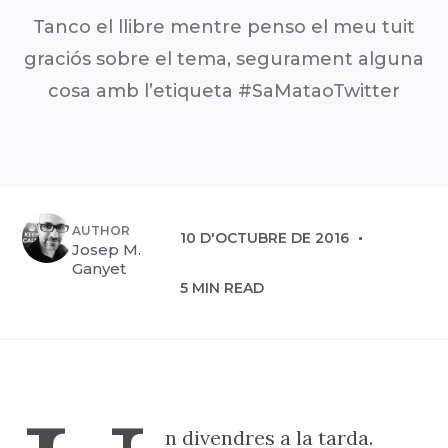
Tanco el llibre mentre penso el meu tuit
graciós sobre el tema, segurament alguna
cosa amb l’etiqueta #SaMataoTwitter
AUTHOR
10 D'OCTUBRE DE 2016
Josep M.
Ganyet
5 MIN READ
n divendres a la tarda.