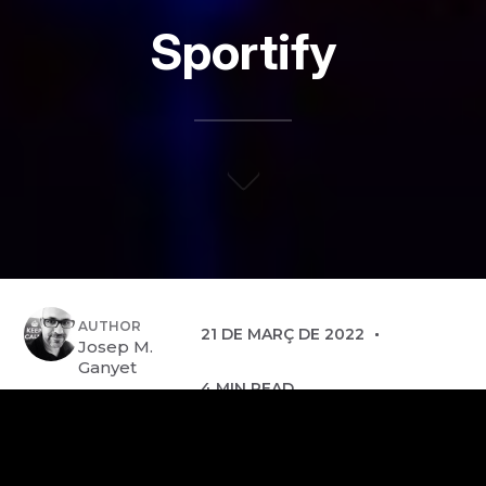
Sportify
AUTHOR
21 DE MARÇ DE 2022
Josep M.
Ganyet
4 MIN READ