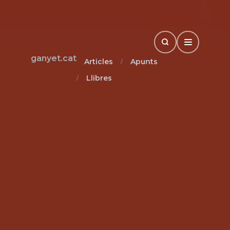
Search
Open Drawe
ganyet.cat
Articles
Apunts
Llibres