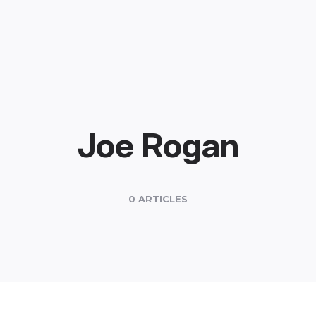
Joe Rogan
0 ARTICLES