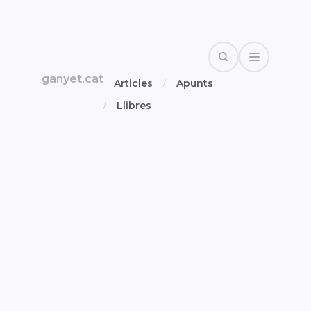
Search
Open Drawe
ganyet.cat
Articles
Apunts
Llibres