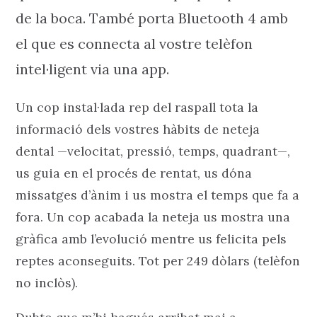
de la boca. També porta Bluetooth 4 amb
el que es connecta al vostre telèfon
intel·ligent via una app.
Un cop instal·lada rep del raspall tota la
informació dels vostres hàbits de neteja
dental —velocitat, pressió, temps, quadrant—,
us guia en el procés de rentat, us dóna
missatges d’ànim i us mostra el temps que fa a
fora. Un cop acabada la neteja us mostra una
gràfica amb l’evolució mentre us felicita pels
reptes aconseguits. Tot per 249 dòlars (telèfon
no inclòs).