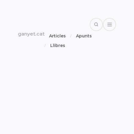
Search
Open Drawe
ganyet.cat
Articles
Apunts
Llibres