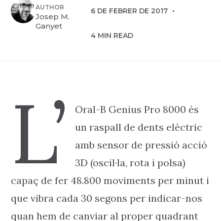
AUTHOR
6 DE FEBRER DE 2017
Josep M.
Ganyet
4 MIN READ
L’
Oral-B Genius Pro 8000 és
un raspall de dents elèctric
amb sensor de pressió acció
3D (oscil·la, rota i polsa)
capaç de fer 48.800 moviments per minut i
que vibra cada 30 segons per indicar-nos
quan hem de canviar al proper quadrant